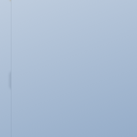
In unseren FAQ beantworten wir die
häufigsten Fragen.
Kontaktformular
Nicht alle Antworten gefunden?
Dann schreiben Sie uns.