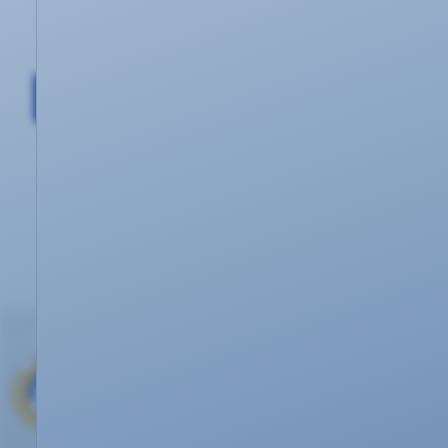
0261 20 16 22 12
Sprechen Sie persönlich mit uns.